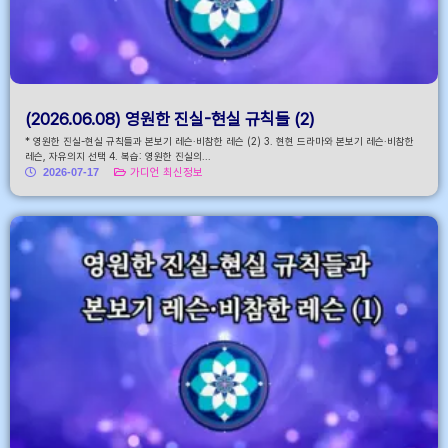
(2026.06.08) 영원한 진실-현실 규칙들 (2)
* 영원한 진실-현실 규칙들과 본보기 레슨·비참한 레슨 (2) 3. 현현 드라마와 본보기 레슨·비참한
레슨, 자유의지 선택 4. 복습: 영원한 진실의...
2026-07-17
가디언 최신정보