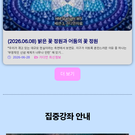
(2026.06.08) 밝은 꽃 정원과 어둠의 꽃 정원
*우리가 겪고 있는 대규모 현실이라는 측면에서 보면요. 지구가 이토록 혼란스러운 이유 중 하나는
'부정적인 신념 체계가 너무나 만연' 해 있기...
2026-06-28
가디언 최신정보
더 보기
집중강좌 안내