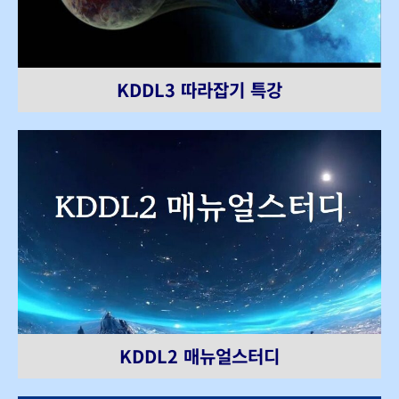
KDDL3 따라잡기 특강
KDDL2 매뉴얼스터디