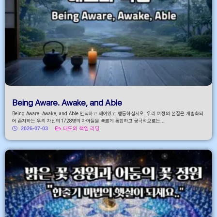
Being Aware. Awake, and Able
Being Aware. Awake, and Able 인식하고 깨어있고 행동하십시오. 우리 여정의 본질은 개별화되
어 존재하는 우리 자신의 1728명의 자아들을 빠르게 통합하고 궁극적으로는...
2026-07-03
태도와 책임 리딩