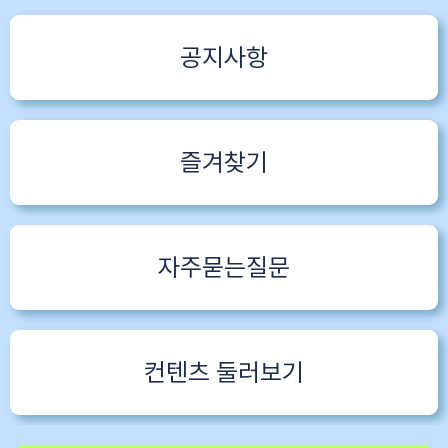
공지사항
즐겨찾기
자주묻는질문
컨텐츠 둘러보기