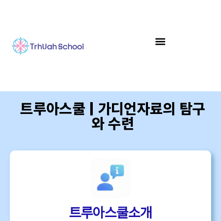
트루아스쿨 | 가디언자료의 탐구
와 수련
트루아스쿨소개