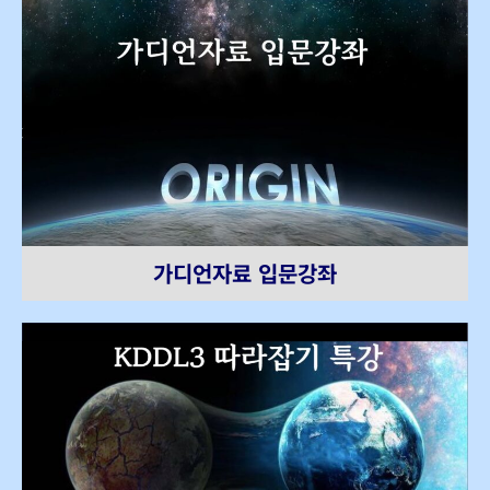
가디언자료 입문강좌