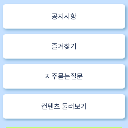
공지사항
즐겨찾기
자주묻는질문
컨텐츠 둘러보기