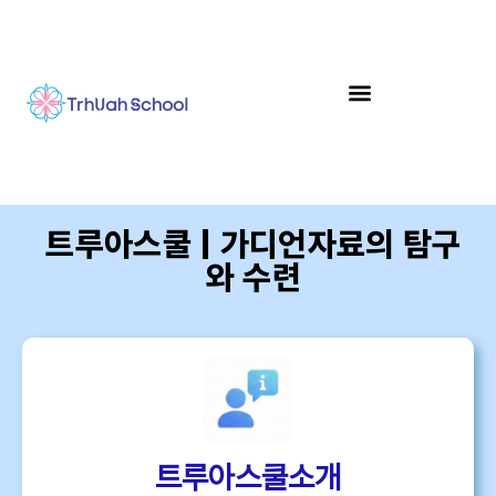
트루아스쿨 | 가디언자료의 탐구
와 수련
트루아스쿨소개