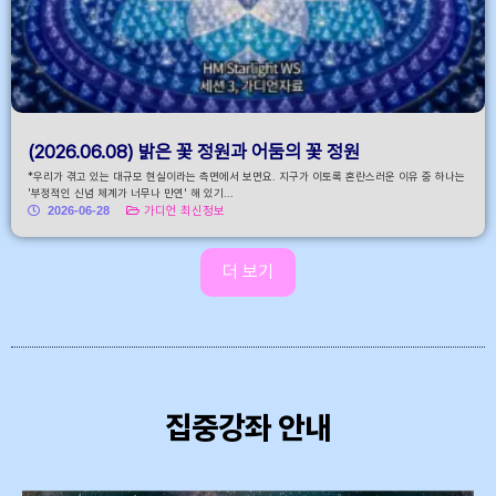
(2026.06.08) 밝은 꽃 정원과 어둠의 꽃 정원
*우리가 겪고 있는 대규모 현실이라는 측면에서 보면요. 지구가 이토록 혼란스러운 이유 중 하나는
'부정적인 신념 체계가 너무나 만연' 해 있기...
2026-06-28
가디언 최신정보
더 보기
집중강좌 안내