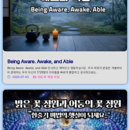
Being Aware. Awake, and Able
Being Aware. Awake, and Able 인식하고 깨어있고 행동하십시오. 우리 여정의 본질은 개별화되
어 존재하는 우리 자신의 1728명의 자아들을 빠르게 통합하고 궁극적으로는...
2026-07-03
태도와 책임 리딩