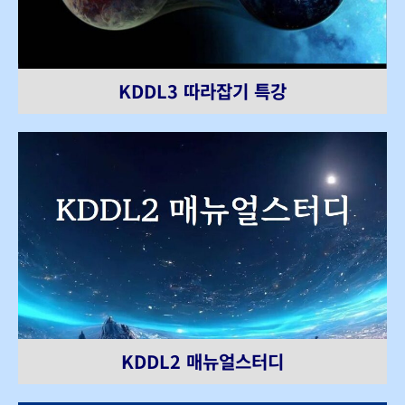
KDDL3 따라잡기 특강
KDDL2 매뉴얼스터디