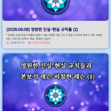
(2026.06.08) 영원한 진실-현실 규칙들 (2)
* 영원한 진실-현실 규칙들과 본보기 레슨·비참한 레슨 (2) 3. 현현 드라마와 본보기 레슨·비참한
레슨, 자유의지 선택 4. 복습: 영원한 진실의...
2026-07-17
가디언 최신정보