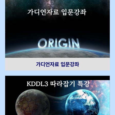
가디언자료 입문강좌