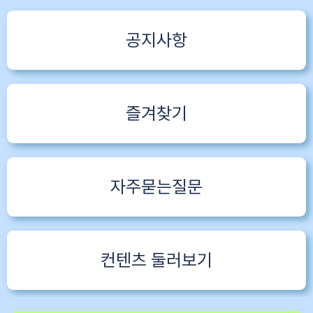
공지사항
즐겨찾기
자주묻는질문
컨텐츠 둘러보기