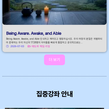
Being Aware. Awake, and Able
Being Aware. Awake, and Able 인식하고 깨어있고 행동하십시오. 우리 여정의 본질은 개별화되
어 존재하는 우리 자신의 1728명의 자아들을 빠르게 통합하고 궁극적으로는...
2026-07-03
태도와 책임 리딩
더 보기
집중강좌 안내