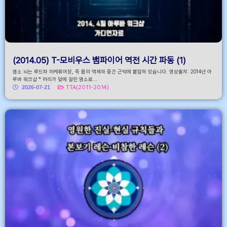
(2014.05) T-모비우스 뱀파이어 역전 시간 파동 (1)
염소 뇌는 루드파 마케튜어장, 즉 몸의 액체와 중간 근막에 붙잡혀 있습니다. 영상출처: 2014년 아
루바 워크샵 * 머리가 덫에 걸린 염소로...
2026-07-21
TTA(2011-2014)