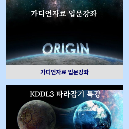
가디언자료 입문강좌