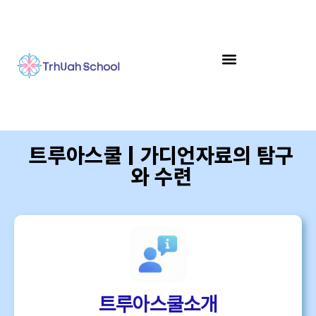
트루아스쿨 | 가디언자료의 탐구
와 수련
트루아스쿨소개