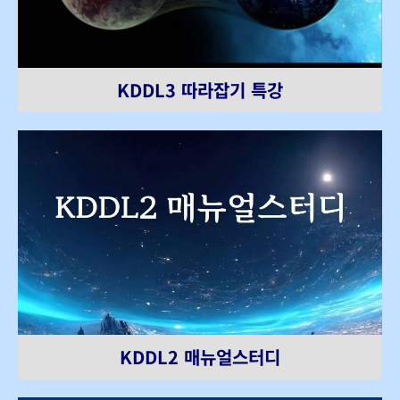
KDDL3 따라잡기 특강
KDDL2 매뉴얼스터디