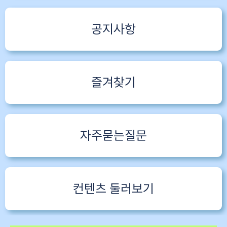
공지사항
즐겨찾기
자주묻는질문
컨텐츠 둘러보기