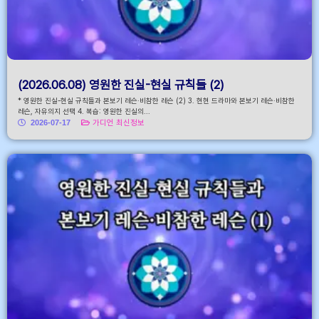
(2026.06.08) 영원한 진실-현실 규칙들 (2)
* 영원한 진실-현실 규칙들과 본보기 레슨·비참한 레슨 (2) 3. 현현 드라마와 본보기 레슨·비참한
레슨, 자유의지 선택 4. 복습: 영원한 진실의...
2026-07-17
가디언 최신정보