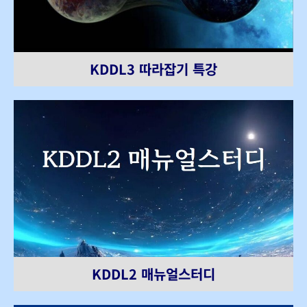
KDDL3 따라잡기 특강
KDDL2 매뉴얼스터디