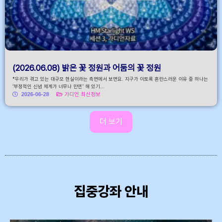
(2026.06.08) 밝은 꽃 정원과 어둠의 꽃 정원
*우리가 겪고 있는 대규모 현실이라는 측면에서 보면요. 지구가 이토록 혼란스러운 이유 중 하나는
'부정적인 신념 체계가 너무나 만연' 해 있기...
2026-06-28
가디언 최신정보
더 보기
집중강좌 안내