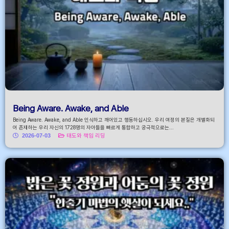
Being Aware. Awake, and Able
Being Aware. Awake, and Able 인식하고 깨어있고 행동하십시오. 우리 여정의 본질은 개별화되
어 존재하는 우리 자신의 1728명의 자아들을 빠르게 통합하고 궁극적으로는...
2026-07-03
태도와 책임 리딩