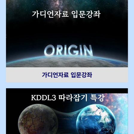
가디언자료 입문강좌