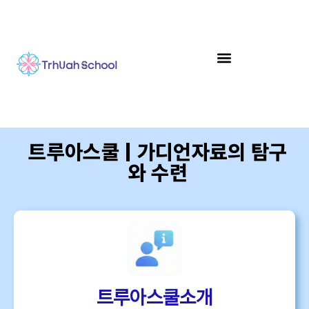
트루아스쿨 | 가디언자료의 탐구
와 수련
트루아스쿨소개