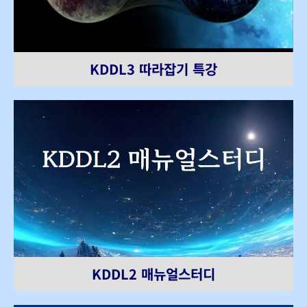
KDDL3 따라잡기 특강
KDDL2 매뉴얼스터디