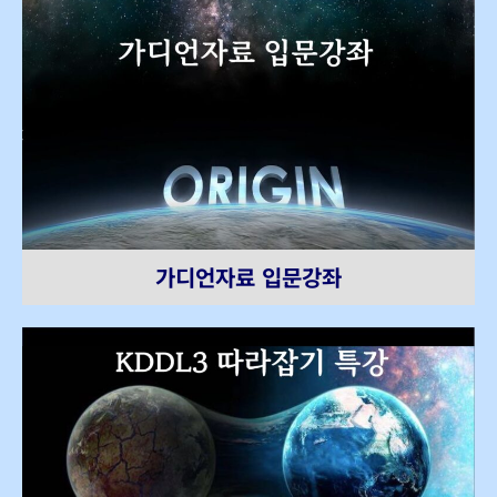
가디언자료 입문강좌