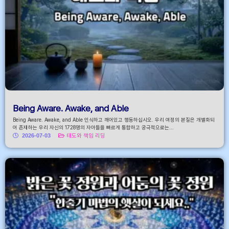
Being Aware. Awake, and Able
Being Aware. Awake, and Able 인식하고 깨어있고 행동하십시오. 우리 여정의 본질은 개별화되
어 존재하는 우리 자신의 1728명의 자아들을 빠르게 통합하고 궁극적으로는...
2026-07-03
태도와 책임 리딩