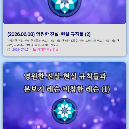
(2026.06.08) 영원한 진실-현실 규칙들 (2)
* 영원한 진실-현실 규칙들과 본보기 레슨·비참한 레슨 (2) 3. 현현 드라마와 본보기 레슨·비참한
레슨, 자유의지 선택 4. 복습: 영원한 진실의...
2026-07-17
가디언 최신정보