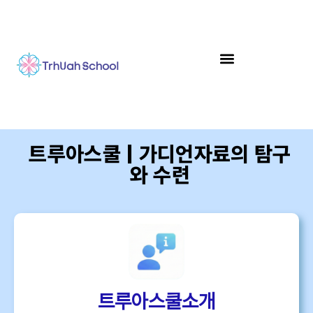
트루아스쿨 | 가디언자료의 탐구
와 수련
트루아스쿨소개