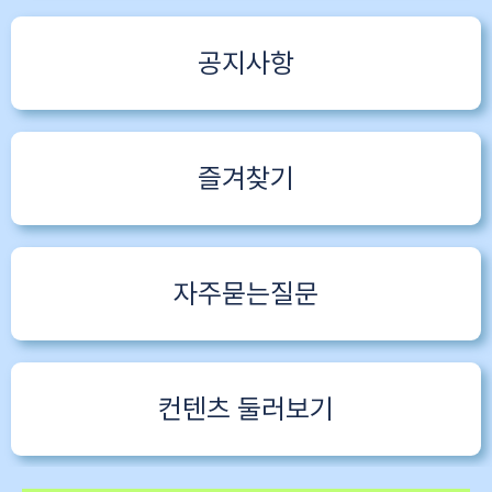
공지사항
즐겨찾기
자주묻는질문
컨텐츠 둘러보기