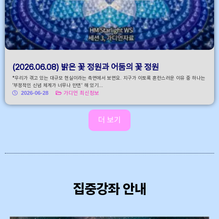
(2026.06.08) 밝은 꽃 정원과 어둠의 꽃 정원
*우리가 겪고 있는 대규모 현실이라는 측면에서 보면요. 지구가 이토록 혼란스러운 이유 중 하나는
'부정적인 신념 체계가 너무나 만연' 해 있기...
2026-06-28
가디언 최신정보
더 보기
집중강좌 안내