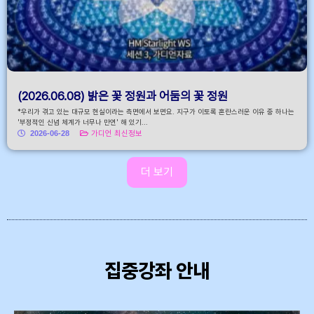
(2026.06.08) 밝은 꽃 정원과 어둠의 꽃 정원
*우리가 겪고 있는 대규모 현실이라는 측면에서 보면요. 지구가 이토록 혼란스러운 이유 중 하나는
'부정적인 신념 체계가 너무나 만연' 해 있기...
2026-06-28
가디언 최신정보
더 보기
집중강좌 안내