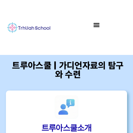
트루아스쿨 | 가디언자료의 탐구
와 수련
트루아스쿨소개