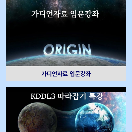
가디언자료 입문강좌