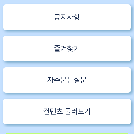
공지사항
즐겨찾기
자주묻는질문
컨텐츠 둘러보기