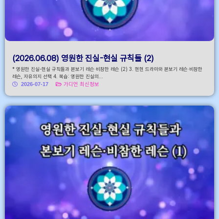
(2026.06.08) 영원한 진실-현실 규칙들 (2)
* 영원한 진실-현실 규칙들과 본보기 레슨·비참한 레슨 (2) 3. 현현 드라마와 본보기 레슨·비참한
레슨, 자유의지 선택 4. 복습: 영원한 진실의...
2026-07-17
가디언 최신정보