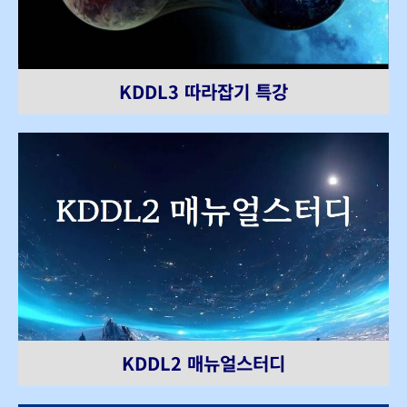
KDDL3 따라잡기 특강
KDDL2 매뉴얼스터디