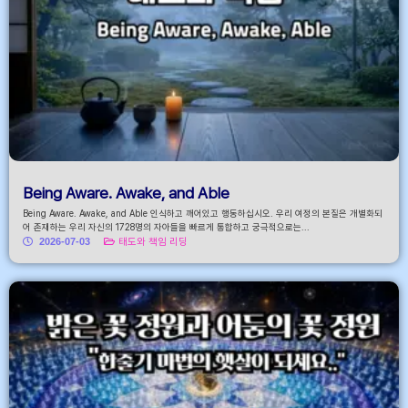
Being Aware. Awake, and Able
Being Aware. Awake, and Able 인식하고 깨어있고 행동하십시오. 우리 여정의 본질은 개별화되
어 존재하는 우리 자신의 1728명의 자아들을 빠르게 통합하고 궁극적으로는...
2026-07-03
태도와 책임 리딩