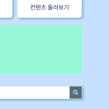
컨텐츠 둘러보기
 전자책 증정
4 ~6) 업데이트 (7/24)