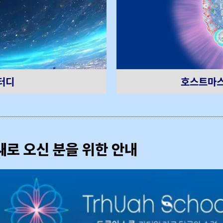
호스트마스
터디
새로 오신 분을 위한 안내