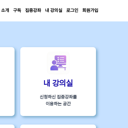
소개
구독
집중강좌
내 강의실
로그인
회원가입
내 강의실
신청하신 집중강좌를
이용하는 공간