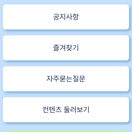
공지사항
즐겨찾기
자주묻는질문
컨텐츠 둘러보기