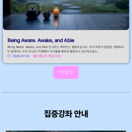
Being Aware. Awake, and Able
Being Aware. Awake, and Able 인식하고 깨어있고 행동하십시오. 우리 여정의 본질은 개별화되
어 존재하는 우리 자신의 1728명의 자아들을 빠르게 통합하고 궁극적으로는...
2026-07-03
태도와 책임 리딩
더 보기
집중강좌 안내