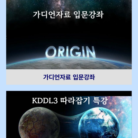
가디언자료 입문강좌