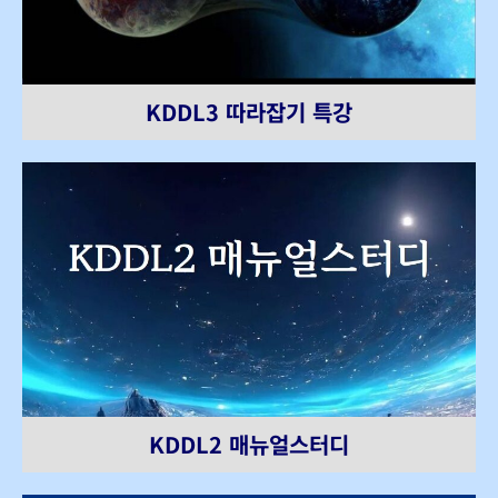
KDDL3 따라잡기 특강
KDDL2 매뉴얼스터디