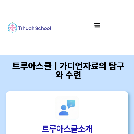
트루아스쿨 | 가디언자료의 탐구
와 수련
트루아스쿨소개