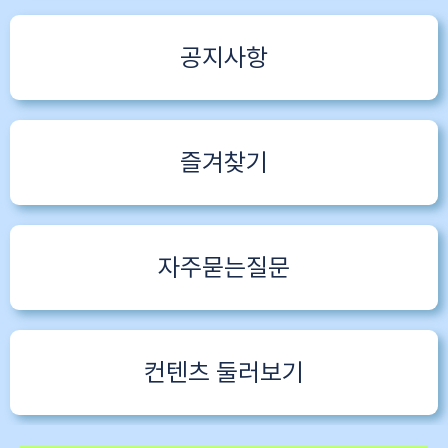
공지사항
즐겨찾기
자주묻는질문
컨텐츠 둘러보기