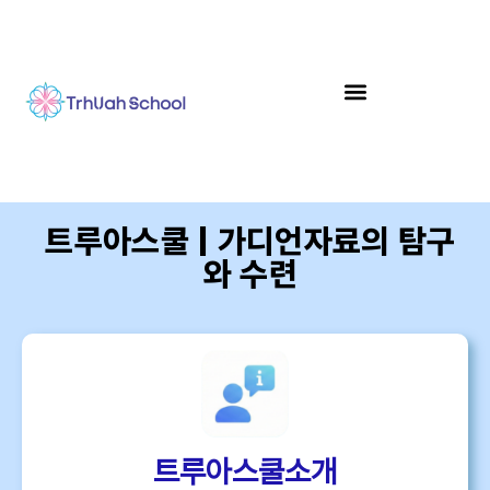
트루아스쿨 | 가디언자료의 탐구
와 수련
트루아스쿨소개