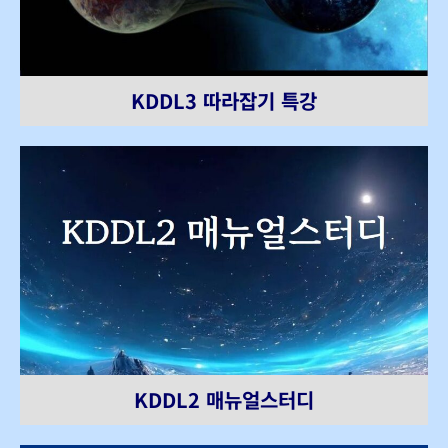
KDDL3 따라잡기 특강
KDDL2 매뉴얼스터디