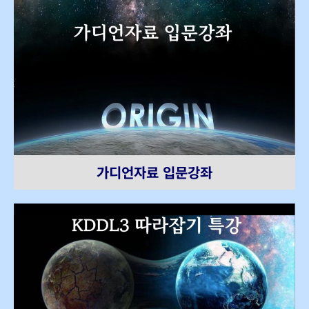
가디언자료 입문강좌