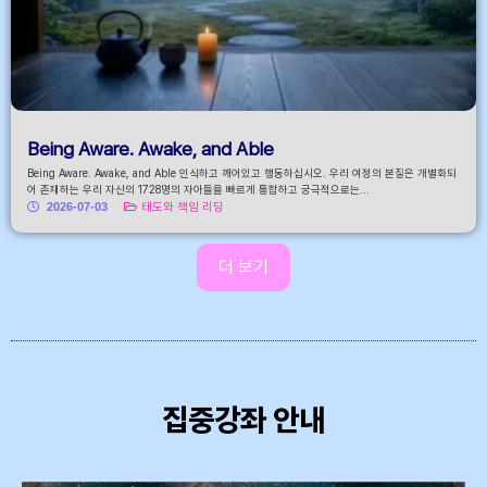
Being Aware. Awake, and Able
Being Aware. Awake, and Able 인식하고 깨어있고 행동하십시오. 우리 여정의 본질은 개별화되
어 존재하는 우리 자신의 1728명의 자아들을 빠르게 통합하고 궁극적으로는...
2026-07-03
태도와 책임 리딩
더 보기
집중강좌 안내