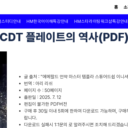
홈
소
뉴얼스터디안내
HM한국어이해특강안내
HM스타라이팅워크샵특강안내
CDT 플레이트의 역사(PDF
글 출처 : “에메랄드 언약 마스터 템플라 스튜어드쉽 이니셔
번역 : 아리 리쉬
페이지 수 : 50페이지
출판일 : 2025. 7. 12
편집이 불가한 PDF버전
구매 후 30일 이내 5회에 한하여 다운로드 가능하며, 구
랍니다.
다운로드 실패시 1:1문의 로 알려주시면 조치해 드리겠습니