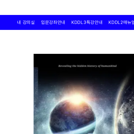
내 강의실
입문강좌안내
KDDL3특강안내
KDDL2매