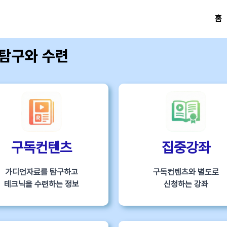
홈
 탐구와 수련
구독컨텐츠
집중강좌
가디언자료를 탐구하고
구독컨텐츠와 별도로
테크닉을 수련하는 정보
신청하는 강좌