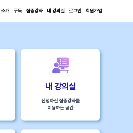
소개
구독
집중강좌
내 강의실
로그인
회원가입
내 강의실
신청하신 집중강좌를
이용하는 공간