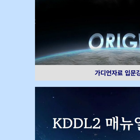
가디언자료 입문