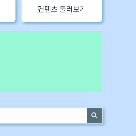
컨텐츠 둘러보기
 전자책 증정
4 ~6) 업데이트 (7/24)