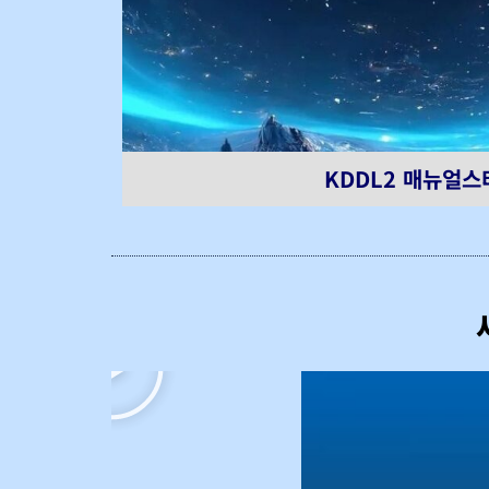
KDDL2 매뉴얼스