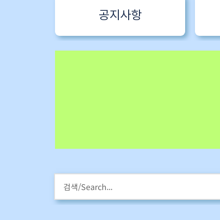
공지사항
HM스타라이팅 워크샵
강