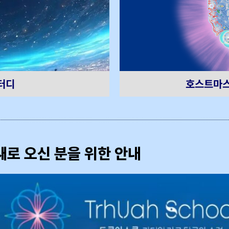
호스트마스
터디
새로 오신 분을 위한 안내