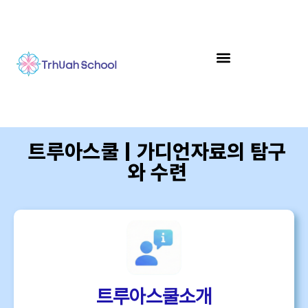
트루아스쿨 | 가디언자료의 탐구
와 수련
트루아스쿨소개