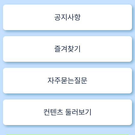
공지사항
즐겨찾기
자주묻는질문
컨텐츠 둘러보기