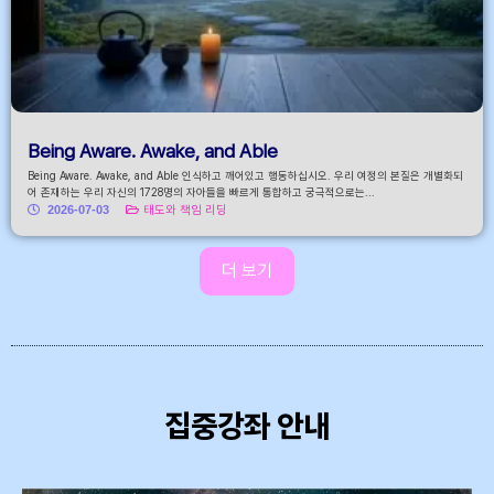
Being Aware. Awake, and Able
Being Aware. Awake, and Able 인식하고 깨어있고 행동하십시오. 우리 여정의 본질은 개별화되
어 존재하는 우리 자신의 1728명의 자아들을 빠르게 통합하고 궁극적으로는...
2026-07-03
태도와 책임 리딩
더 보기
집중강좌 안내