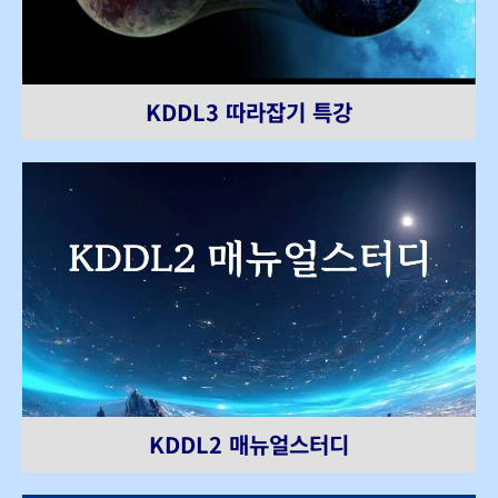
KDDL3 따라잡기 특강
KDDL2 매뉴얼스터디