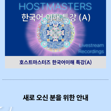
호스트마스터즈 한국어이해 특강(A)
새로 오신 분을 위한 안내