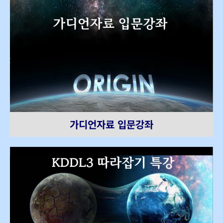
가디언자료 입문강좌