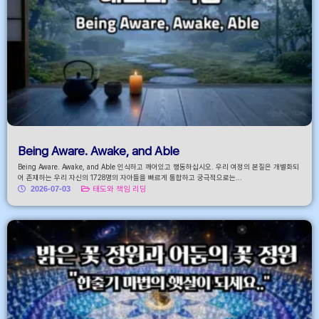
Being Aware. Awake, and Able
Being Aware. Awake, and Able 인식하고 깨어있고 행동하십시오. 우리 여정의 본질은 개별화되
어 존재하는 우리 자신의 1728명의 자아들을 빠르게 통합하고 궁극적으로는...
2026-07-03
태도와 책임 리딩