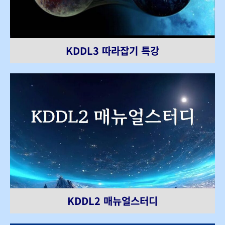
KDDL3 따라잡기 특강
KDDL2 매뉴얼스터디