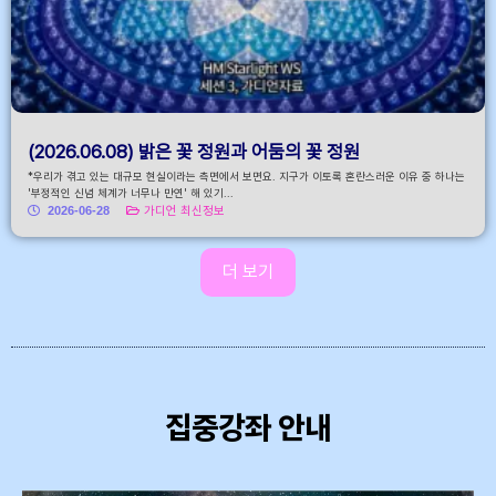
(2026.06.08) 밝은 꽃 정원과 어둠의 꽃 정원
*우리가 겪고 있는 대규모 현실이라는 측면에서 보면요. 지구가 이토록 혼란스러운 이유 중 하나는
'부정적인 신념 체계가 너무나 만연' 해 있기...
2026-06-28
가디언 최신정보
더 보기
집중강좌 안내