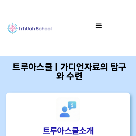
트루아스쿨 | 가디언자료의 탐구
와 수련
트루아스쿨소개