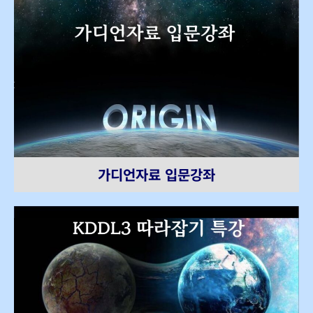
가디언자료 입문강좌