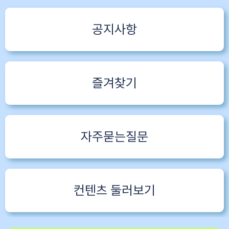
공지사항
즐겨찾기
자주묻는질문
컨텐츠 둘러보기