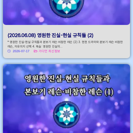
(2026.06.08) 영원한 진실-현실 규칙들 (2)
* 영원한 진실-현실 규칙들과 본보기 레슨·비참한 레슨 (2) 3. 현현 드라마와 본보기 레슨·비참한
레슨, 자유의지 선택 4. 복습: 영원한 진실의...
2026-07-17
가디언 최신정보