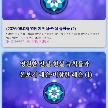
(2026.06.08) 영원한 진실-현실 규칙들 (2)
* 영원한 진실-현실 규칙들과 본보기 레슨·비참한 레슨 (2) 3. 현현 드라마와 본보기 레슨·비참한
레슨, 자유의지 선택 4. 복습: 영원한 진실의...
2026-07-17
가디언 최신정보