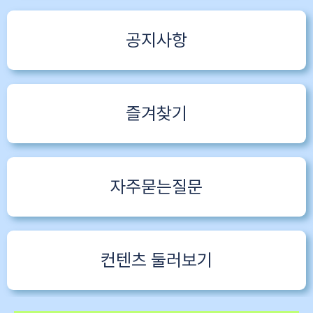
공지사항
즐겨찾기
자주묻는질문
컨텐츠 둘러보기