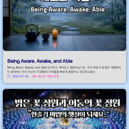
Being Aware. Awake, and Able
Being Aware. Awake, and Able 인식하고 깨어있고 행동하십시오. 우리 여정의 본질은 개별화되
어 존재하는 우리 자신의 1728명의 자아들을 빠르게 통합하고 궁극적으로는...
2026-07-03
태도와 책임 리딩