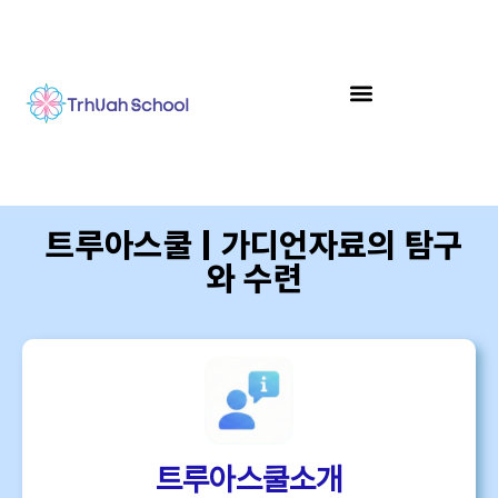
트루아스쿨 | 가디언자료의 탐구
와 수련
트루아스쿨소개