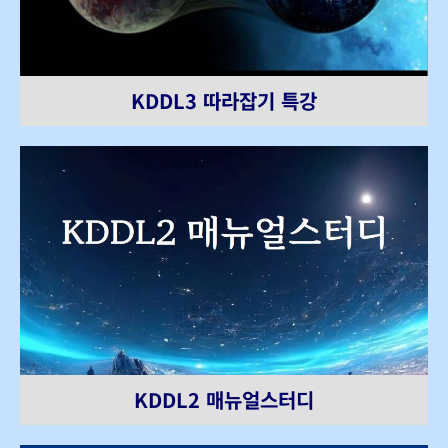
KDDL3 따라잡기 특강
KDDL2 매뉴얼스터디