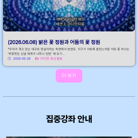
(2026.06.08) 밝은 꽃 정원과 어둠의 꽃 정원
*우리가 겪고 있는 대규모 현실이라는 측면에서 보면요. 지구가 이토록 혼란스러운 이유 중 하나는
'부정적인 신념 체계가 너무나 만연' 해 있기...
2026-06-28
가디언 최신정보
더 보기
집중강좌 안내