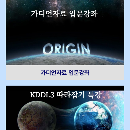
가디언자료 입문강좌