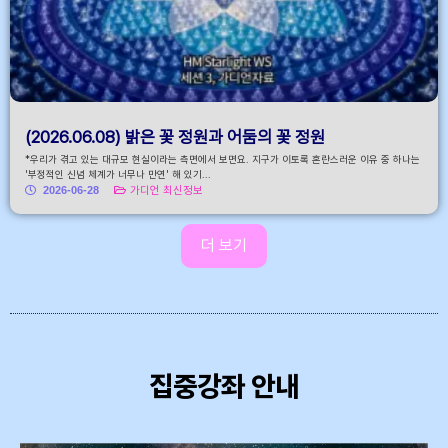
(2026.06.08) 밝은 꽃 정원과 어둠의 꽃 정원
*우리가 겪고 있는 대규모 현실이라는 측면에서 보면요. 지구가 이토록 혼란스러운 이유 중 하나는
'부정적인 신념 체계가 너무나 만연' 해 있기...
2026-06-28
가디언 최신정보
더 보기
집중강좌 안내