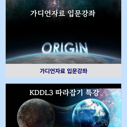
가디언자료 입문강좌