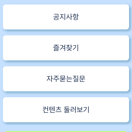
공지사항
즐겨찾기
자주묻는질문
컨텐츠 둘러보기