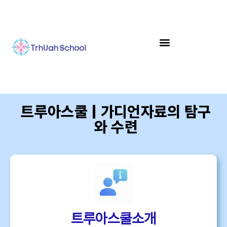
트루아스쿨 | 가디언자료의 탐구
와 수련
트루아스쿨소개