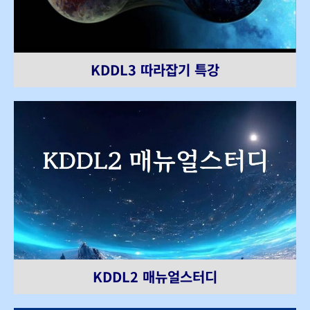
KDDL3 따라잡기 특강
KDDL2 매뉴얼스터디