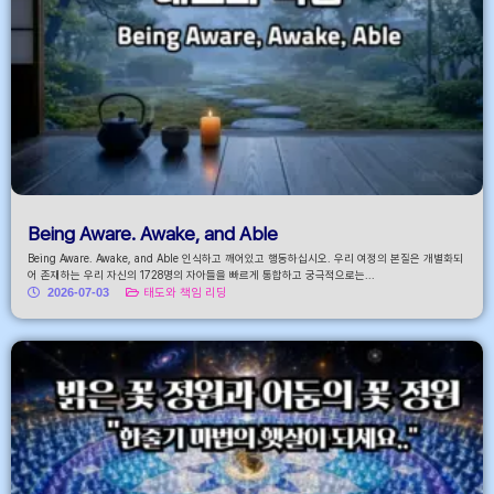
Being Aware. Awake, and Able
Being Aware. Awake, and Able 인식하고 깨어있고 행동하십시오. 우리 여정의 본질은 개별화되
어 존재하는 우리 자신의 1728명의 자아들을 빠르게 통합하고 궁극적으로는...
2026-07-03
태도와 책임 리딩