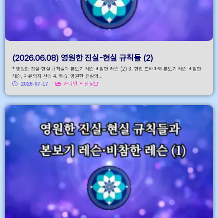
(2026.06.08) 영원한 진실-현실 규칙들 (2)
* 영원한 진실-현실 규칙들과 본보기 레슨·비참한 레슨 (2) 3. 현현 드라마와 본보기 레슨·비참한
레슨, 자유의지 선택 4. 복습: 영원한 진실의...
2026-07-17
가디언 최신정보