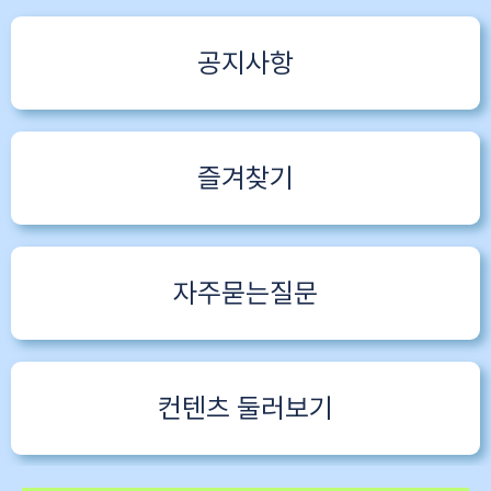
공지사항
즐겨찾기
자주묻는질문
컨텐츠 둘러보기