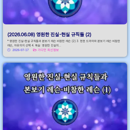
(2026.06.08) 영원한 진실-현실 규칙들 (2)
* 영원한 진실-현실 규칙들과 본보기 레슨·비참한 레슨 (2) 3. 현현 드라마와 본보기 레슨·비참한
레슨, 자유의지 선택 4. 복습: 영원한 진실의...
2026-07-17
가디언 최신정보