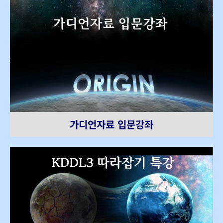
가디언자료 입문강좌