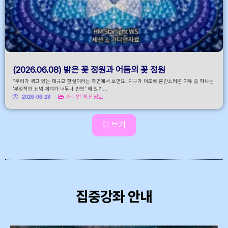
(2026.06.08) 밝은 꽃 정원과 어둠의 꽃 정원
*우리가 겪고 있는 대규모 현실이라는 측면에서 보면요. 지구가 이토록 혼란스러운 이유 중 하나는
'부정적인 신념 체계가 너무나 만연' 해 있기...
2026-06-28
가디언 최신정보
더 보기
집중강좌 안내