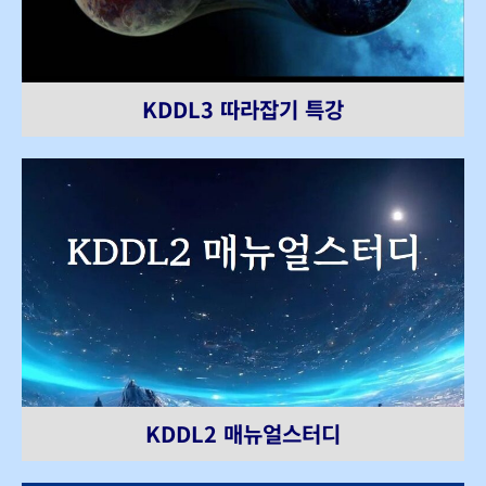
KDDL3 따라잡기 특강
KDDL2 매뉴얼스터디