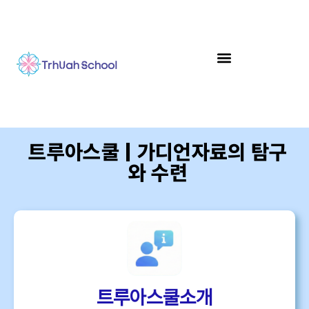
트루아스쿨 | 가디언자료의 탐구
와 수련
트루아스쿨소개