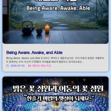
Being Aware. Awake, and Able
Being Aware. Awake, and Able 인식하고 깨어있고 행동하십시오. 우리 여정의 본질은 개별화되
어 존재하는 우리 자신의 1728명의 자아들을 빠르게 통합하고 궁극적으로는...
2026-07-03
태도와 책임 리딩