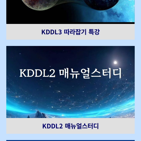
KDDL3 따라잡기 특강
KDDL2 매뉴얼스터디