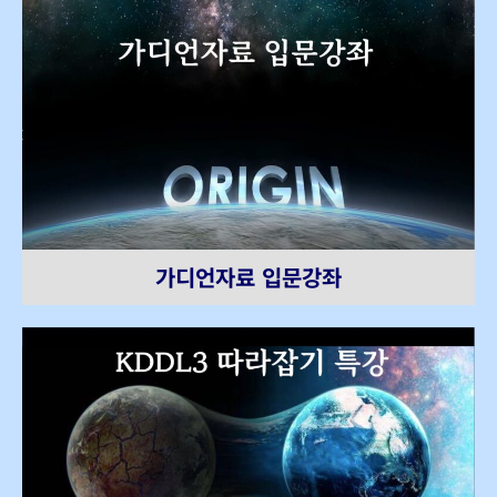
가디언자료 입문강좌