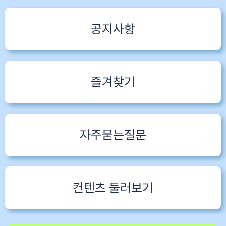
공지사항
즐겨찾기
자주묻는질문
컨텐츠 둘러보기