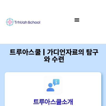
트루아스쿨 | 가디언자료의 탐구
와 수련
트루아스쿨소개