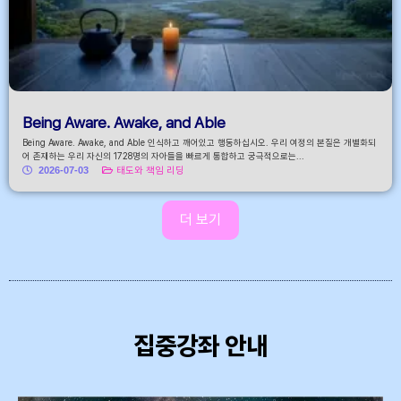
Being Aware. Awake, and Able
Being Aware. Awake, and Able 인식하고 깨어있고 행동하십시오. 우리 여정의 본질은 개별화되
어 존재하는 우리 자신의 1728명의 자아들을 빠르게 통합하고 궁극적으로는...
2026-07-03
태도와 책임 리딩
더 보기
집중강좌 안내