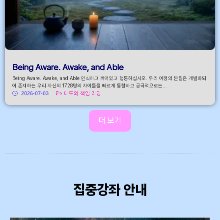
Being Aware. Awake, and Able
Being Aware. Awake, and Able 인식하고 깨어있고 행동하십시오. 우리 여정의 본질은 개별화되
어 존재하는 우리 자신의 1728명의 자아들을 빠르게 통합하고 궁극적으로는...
2026-07-03
태도와 책임 리딩
더 보기
집중강좌 안내