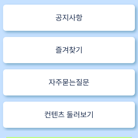
공지사항
즐겨찾기
자주묻는질문
컨텐츠 둘러보기