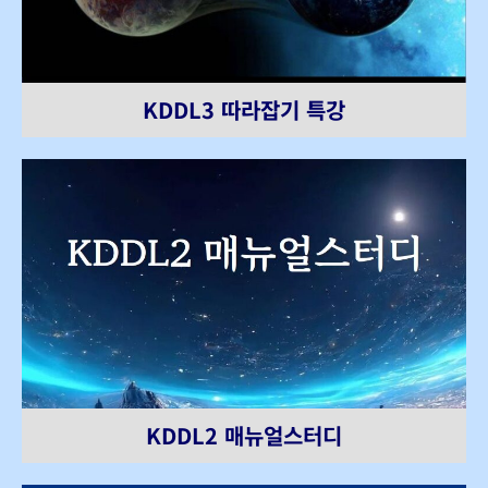
KDDL3 따라잡기 특강
KDDL2 매뉴얼스터디