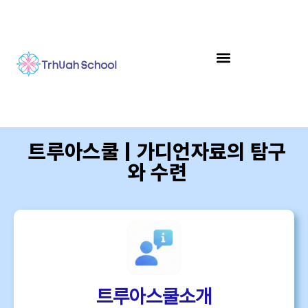
트루아스쿨 | 가디언자료의 탐구
와 수련
트루아스쿨소개