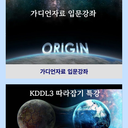
가디언자료 입문강좌