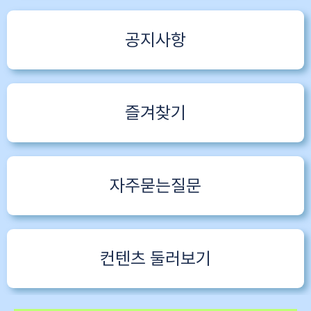
공지사항
즐겨찾기
자주묻는질문
컨텐츠 둘러보기