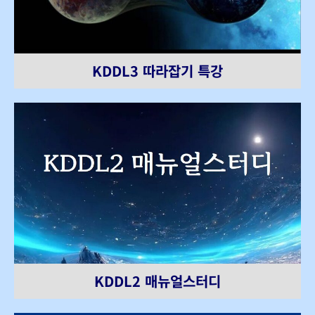
KDDL3 따라잡기 특강
KDDL2 매뉴얼스터디