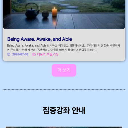
Being Aware. Awake, and Able
Being Aware. Awake, and Able 인식하고 깨어있고 행동하십시오. 우리 여정의 본질은 개별화되
어 존재하는 우리 자신의 1728명의 자아들을 빠르게 통합하고 궁극적으로는...
2026-07-03
태도와 책임 리딩
더 보기
집중강좌 안내