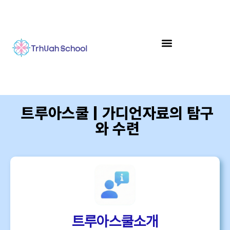
트루아스쿨 | 가디언자료의 탐구
와 수련
트루아스쿨소개