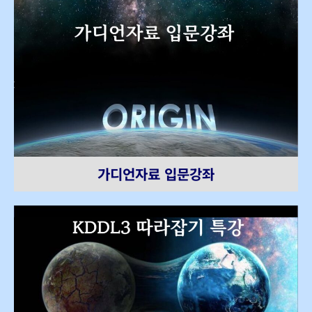
가디언자료 입문강좌