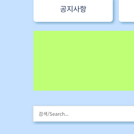
공지사항
HM스타라이팅 워크샵
강