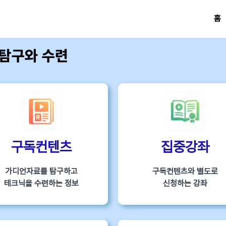
홈
 탐구와 수련
구독컨텐츠
집중강좌
가디언자료를 탐구하고
구독컨텐츠와 별도로
테크닉을 수련하는 정보
신청하는 강좌