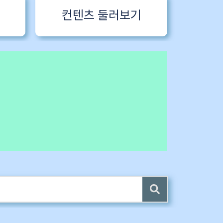
컨텐츠 둘러보기
 전자책 증정
4 ~6) 업데이트 (7/24)