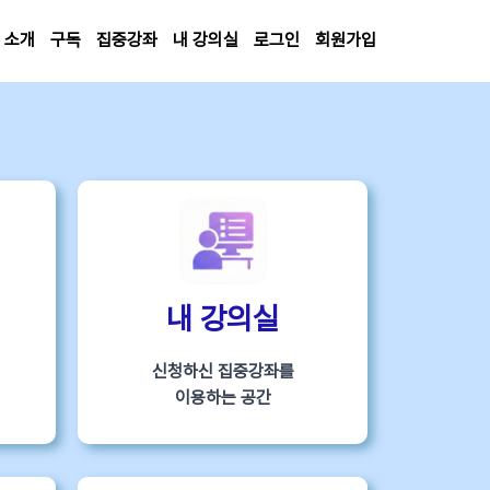
소개
구독
집중강좌
내 강의실
로그인
회원가입
내 강의실
신청하신 집중강좌를
이용하는 공간