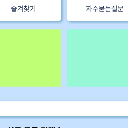
즐겨찾기
자주묻는질문
 1 한국어특
구독회원용
카멜롯 인터뷰 Part 1 (