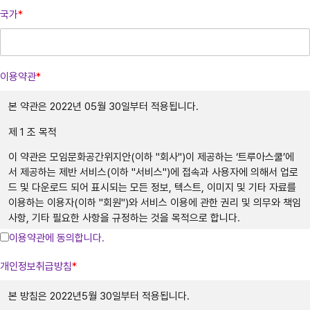
국가
*
이용약관
*
본 약관은 2022년 05월 30일부터 적용됩니다.
제 1 조 목적
이 약관은 모임문화공간위지안(이하 "회사")이 제공하는 ‘트루아스쿨’에
서 제공하는 제반 서비스(이하 "서비스")에 접속과 사용자에 의해서 업로
드 및 다운로드 되어 표시되는 모든 정보, 텍스트, 이미지 및 기타 자료를
이용하는 이용자(이하 "회원")와 서비스 이용에 관한 권리 및 의무와 책임
사항, 기타 필요한 사항을 규정하는 것을 목적으로 합니다.
이용약관에 동의합니다.
제2조 약관의 게시와 효력, 개정
개인정보취급방침
*
① 회사는 서비스의 가입 과정에 본 약관을 게시합니다.
② 회사는 관련법에 위배되지 않는 범위에서 본 약관을 변경할 수 있습니
본 방침은 2022년5월 30일부터 적용됩니다.
다.