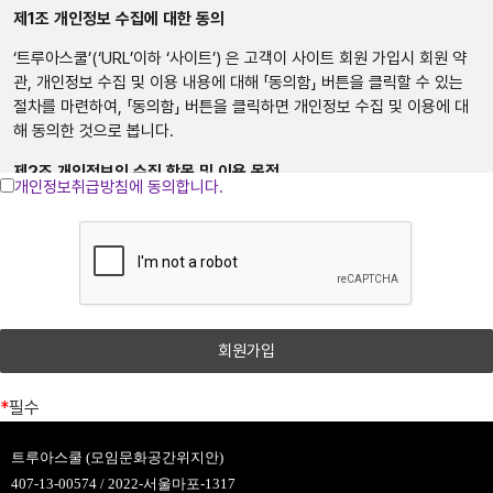
제
1
조
개인정보
수집에
대한
동의
③ 회원은 회사가 전항에 따라 변경하는 약관에 동의하지 않을 권리가 있
‘트루아스쿨’(‘URL’이하 ‘사이트’) 은 고객이 사이트 회원 가입시 회원 약
으며, 이 경우 회원은 회사에서 제공하는 서비스 이용 중단 및 탈퇴 의사
관, 개인정보 수집 및 이용 내용에 대해 「동의함」 버튼을 클릭할 수 있는
를 표시하고 서비스 이용 종료를 요청할 수 있습니다. 다만, 회사가 회원
절차를 마련하여, 「동의함」 버튼을 클릭하면 개인정보 수집 및 이용에 대
에게 변경된 약관의 내용을 통보하면서 회원에게 "7일 이내 의사 표시를
해 동의한 것으로 봅니다.
하지 않을 경우 의사 표시가 표명된 것으로 본다는 뜻"을 명확히 통지하였
음에도 불구하고, 거부의 의사표시를 하지 아니한 경우 회원이 변경된 약
제
2
조
개인정보의
수집
항목
및
이용
목적
관에 동의하는 것으로 봅니다.
개인정보취급방침에 동의합니다.
“개인정보”는 생존하는 개인에 관한 정보로서 해당 정보에 포함된 성명,
제3조 약관의 해석과 예외 준칙
주민등록번호 등의 사항으로 해당 개인을 식별할 수 있는 정보(해당 정보
만으로는 특정 개인을 식별할 수 없더라도 다른 정보와 쉽게 결합하여 식
① 회사는 제공하는 개별 서비스에 대해서 별도의 이용약관 및 정책을 둘
별할 수 있는 것을 포함)를 말합니다.
수 있으며, 해당 내용이 이 약관과 상충할 경우 개별 서비스의 이용약관을
우선하여 적용합니다.
사이트가 고객의 개인정보를 수집 이용하는 목적은 다음과 같습니다.
② 본 약관에 명시되지 않은 사항이 관계법령에 규정되어 있을 경우에는
일반 회원정보
그 규정에 따릅니다.
– 수집시기: 가입시
*
필수
제4조 용어의 정의
– 필수 수집항목: 이메일, 비밀번호, 이름, 전화번호
– 선택 수집항목: 프로필 이미지
서비스: 개인용 컴퓨터 (PC), TV, 휴대형 단말기, 전기통신설비 등
트루아스쿨 (모임문화공간위지안)
– 이용목적: 가입, 서비스 이용시 상담, 공지사항 전달
포함 각종 유무선 장치와 같이 구현되는 단말기와 상관없이 회원이
407-13-00574 / 2022-서울마포-1317