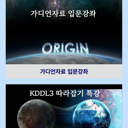
가디언자료 입문강좌