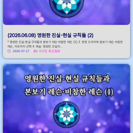
(2026.06.08) 영원한 진실-현실 규칙들 (2)
* 영원한 진실-현실 규칙들과 본보기 레슨·비참한 레슨 (2) 3. 현현 드라마와 본보기 레슨·비참한
레슨, 자유의지 선택 4. 복습: 영원한 진실의...
2026-07-17
가디언 최신정보