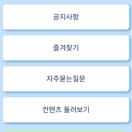
공지사항
즐겨찾기
자주묻는질문
컨텐츠 둘러보기