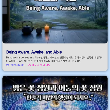
Being Aware. Awake, and Able
Being Aware. Awake, and Able 인식하고 깨어있고 행동하십시오. 우리 여정의 본질은 개별화되
어 존재하는 우리 자신의 1728명의 자아들을 빠르게 통합하고 궁극적으로는...
2026-07-03
태도와 책임 리딩