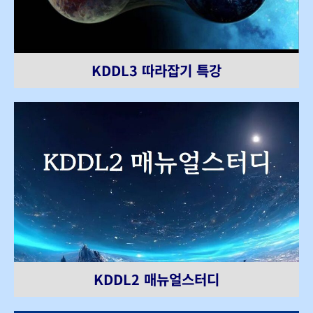
KDDL3 따라잡기 특강
KDDL2 매뉴얼스터디