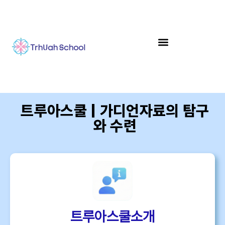
트루아스쿨 | 가디언자료의 탐구
와 수련
트루아스쿨소개