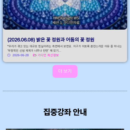
(2026.06.08) 밝은 꽃 정원과 어둠의 꽃 정원
*우리가 겪고 있는 대규모 현실이라는 측면에서 보면요. 지구가 이토록 혼란스러운 이유 중 하나는
'부정적인 신념 체계가 너무나 만연' 해 있기...
2026-06-28
가디언 최신정보
더 보기
집중강좌 안내