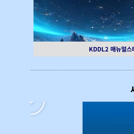
KDDL2 매뉴얼스