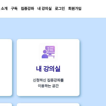
소개
구독
집중강좌
내 강의실
로그인
회원가입
내 강의실
신청하신 집중강좌를
이용하는 공간