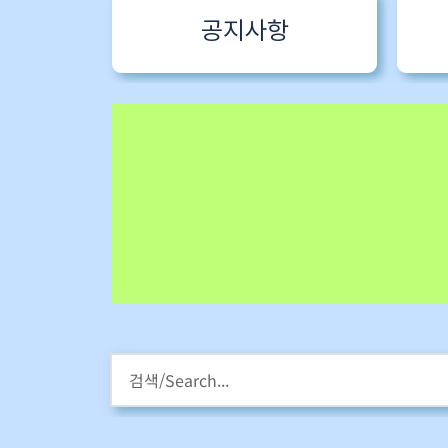
공지사항
HM스타라이팅 워크샵
강