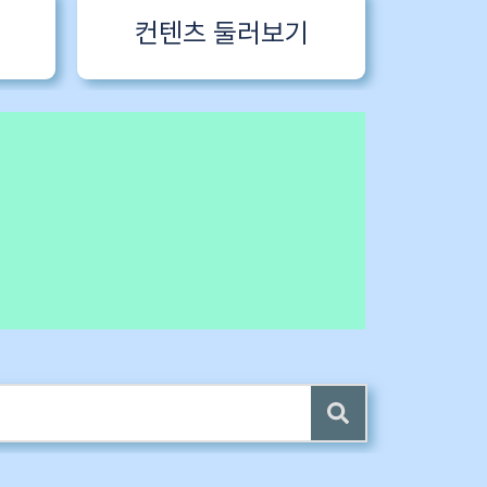
컨텐츠 둘러보기
 전자책 증정
4 ~6) 업데이트 (7/24)