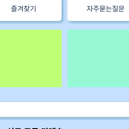
즐겨찾기
자주묻는질문
 1 한국어특
구독회원용
카멜롯 인터뷰 Part 1 (