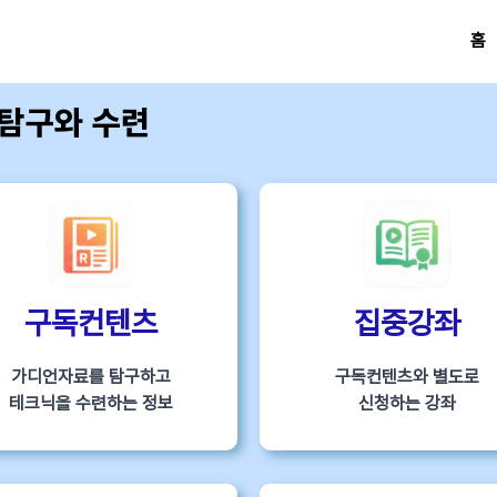
홈
 탐구와 수련
구독컨텐츠
집중강좌
가디언자료를 탐구하고
구독컨텐츠와 별도로
테크닉을 수련하는 정보
신청하는 강좌