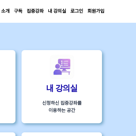
소개
구독
집중강좌
내 강의실
로그인
회원가입
내 강의실
신청하신 집중강좌를
이용하는 공간