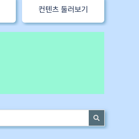
컨텐츠 둘러보기
 전자책 증정
4 ~6) 업데이트 (7/24)