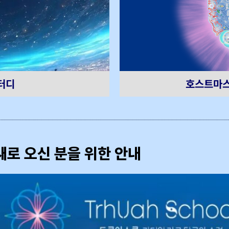
호스트마스
터디
새로 오신 분을 위한 안내