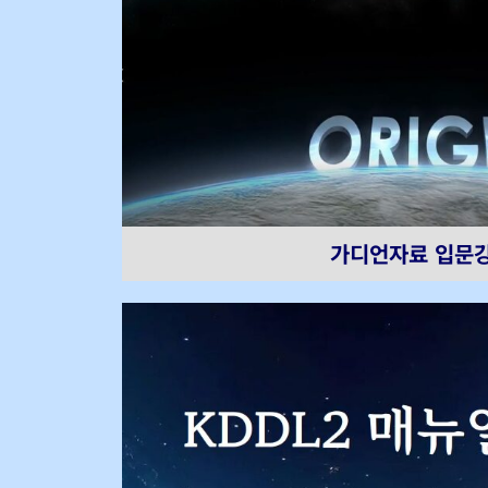
가디언자료 입문