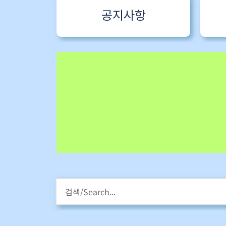
공지사항
HM스타라이팅 워크샵
강