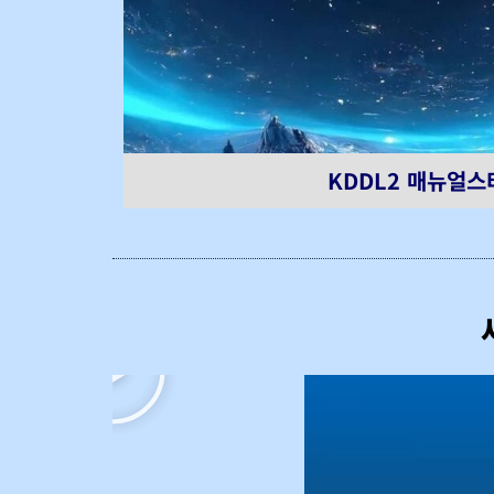
KDDL2 매뉴얼스