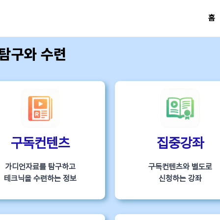
홈
 탐구와 수련
구독컨텐츠
집중강좌
가디언자료를 탐구하고
구독컨텐츠와 별도로
테크닉을 수련하는 정보
신청하는 강좌