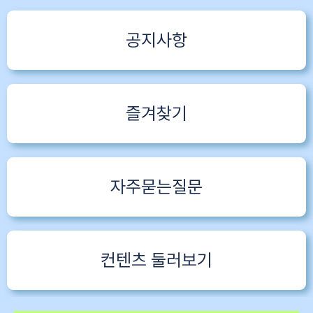
공지사항
즐겨찾기
자주묻는질문
컨텐츠 둘러보기