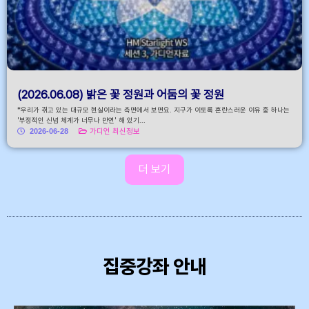
(2026.06.08) 밝은 꽃 정원과 어둠의 꽃 정원
*우리가 겪고 있는 대규모 현실이라는 측면에서 보면요. 지구가 이토록 혼란스러운 이유 중 하나는
'부정적인 신념 체계가 너무나 만연' 해 있기...
2026-06-28
가디언 최신정보
더 보기
집중강좌 안내