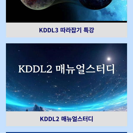
KDDL3 따라잡기 특강
KDDL2 매뉴얼스터디