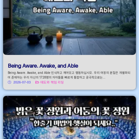
Being Aware. Awake, and Able
Being Aware. Awake, and Able 인식하고 깨어있고 행동하십시오. 우리 여정의 본질은 개별화되
어 존재하는 우리 자신의 1728명의 자아들을 빠르게 통합하고 궁극적으로는...
2026-07-03
태도와 책임 리딩