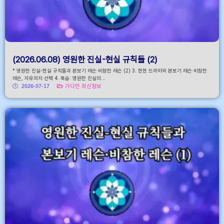
(2026.06.08) 영원한 진실-현실 규칙들 (2)
* 영원한 진실-현실 규칙들과 본보기 레슨·비참한 레슨 (2) 3. 현현 드라마와 본보기 레슨·비참한
레슨, 자유의지 선택 4. 복습: 영원한 진실의...
2026-07-17
가디언 최신정보