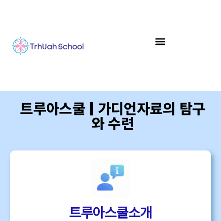
트루아스쿨 | 가디언자료의 탐구
와 수련
트루아스쿨소개