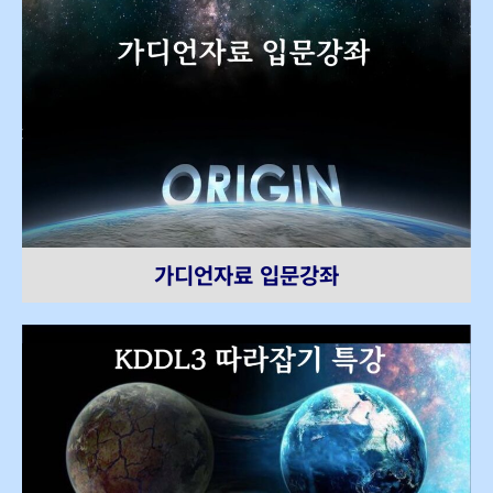
가디언자료 입문강좌