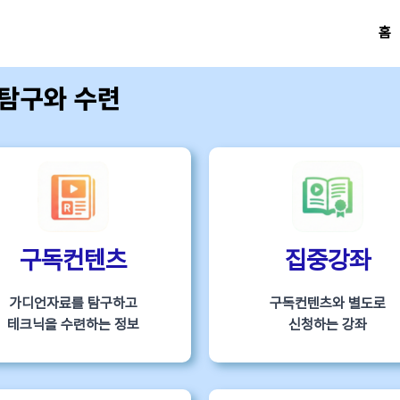
홈
 탐구와 수련
구독컨텐츠
집중강좌
가디언자료를 탐구하고
구독컨텐츠와 별도로
테크닉을 수련하는 정보
신청하는 강좌