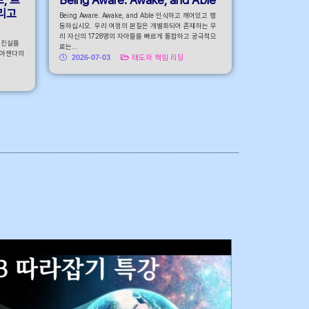
그리고
Being Aware. Awake, and Able 인식하고 깨어있고 행
동하십시오. 우리 여정의 본질은 개별화되어 존재하는 우
리 자신의 1728명의 자아들을 빠르게 통합하고 궁극적으
 진실을
로는...
 아젠다의
2026-07-03
태도와 책임 리딩