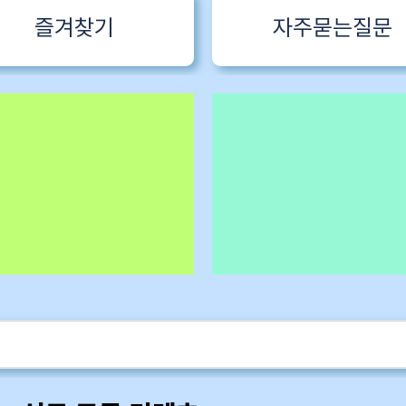
즐겨찾기
자주묻는질문
 1 한국어특
구독회원용
카멜롯 인터뷰 Part 1 (