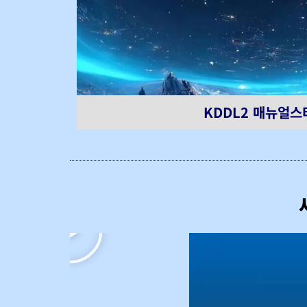
KDDL2 매뉴얼스