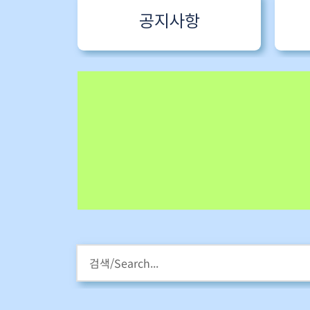
공지사항
HM스타라이팅 워크샵
강