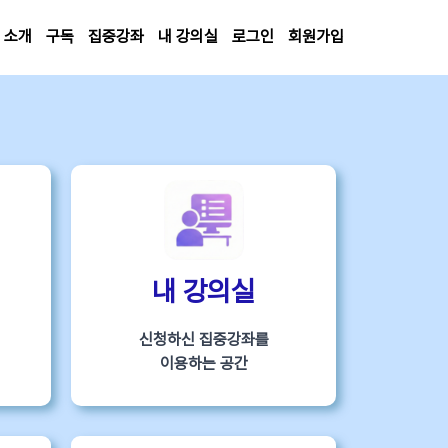
소개
구독
집중강좌
내 강의실
로그인
회원가입
내 강의실
신청하신 집중강좌를
이용하는 공간