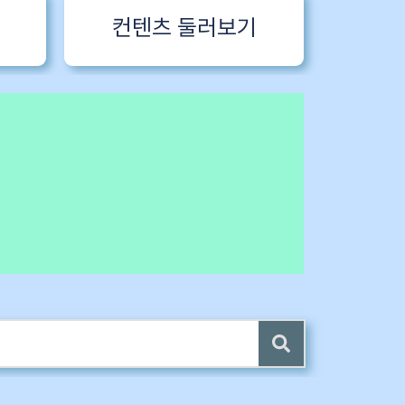
컨텐츠 둘러보기
 전자책 증정
4 ~6) 업데이트 (7/24)