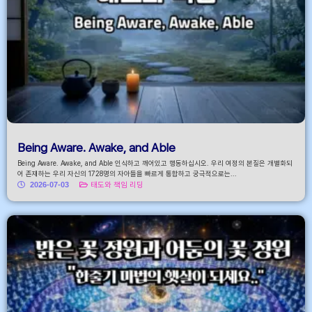
Being Aware. Awake, and Able
Being Aware. Awake, and Able 인식하고 깨어있고 행동하십시오. 우리 여정의 본질은 개별화되
어 존재하는 우리 자신의 1728명의 자아들을 빠르게 통합하고 궁극적으로는...
2026-07-03
태도와 책임 리딩