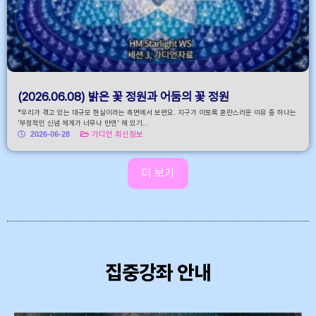
(2026.06.08) 밝은 꽃 정원과 어둠의 꽃 정원
*우리가 겪고 있는 대규모 현실이라는 측면에서 보면요. 지구가 이토록 혼란스러운 이유 중 하나는
'부정적인 신념 체계가 너무나 만연' 해 있기...
2026-06-28
가디언 최신정보
더 보기
집중강좌 안내