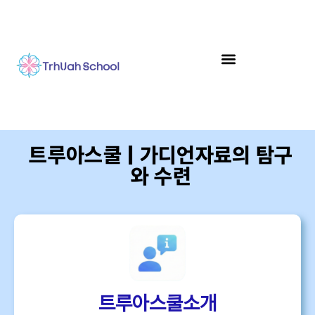
트루아스쿨 | 가디언자료의 탐구
와 수련
트루아스쿨소개