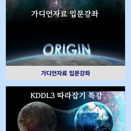
가디언자료 입문강좌