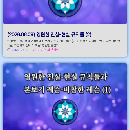
(2026.06.08) 영원한 진실-현실 규칙들 (2)
* 영원한 진실-현실 규칙들과 본보기 레슨·비참한 레슨 (2) 3. 현현 드라마와 본보기 레슨·비참한
레슨, 자유의지 선택 4. 복습: 영원한 진실의...
2026-07-17
가디언 최신정보