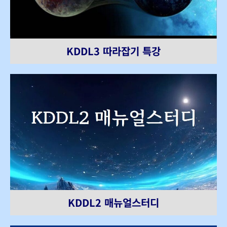
KDDL3 따라잡기 특강
KDDL2 매뉴얼스터디