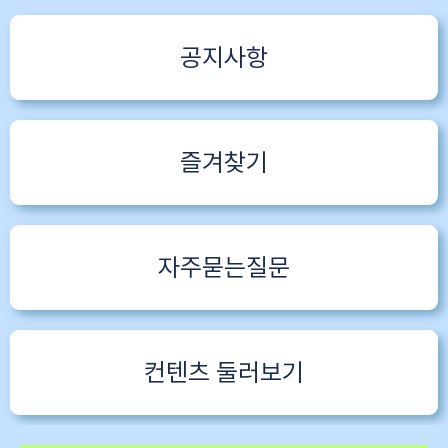
공지사항
즐겨찾기
자주묻는질문
컨텐츠 둘러보기