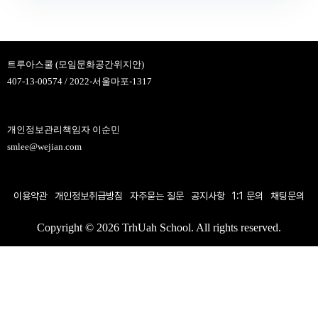
트루아스쿨 (모임문화공간위지안)
407-13-00574 / 2022-서울마포-1317
개인정보관리책임자 이순민
smlee@wejian.com
이용약관
개인정보취급방침
자주묻는 질문
공지사항
1:1 문의
채팅문의
Copyright © 2026 TrhUah School. All rights reserved.